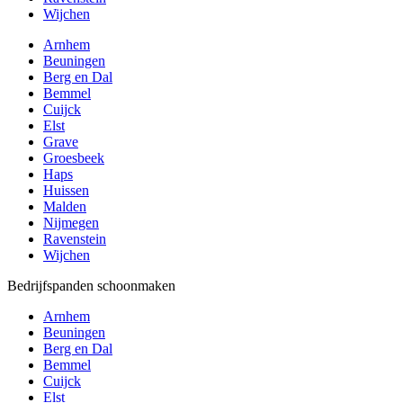
Wijchen
Arnhem
Beuningen
Berg en Dal
Bemmel
Cuijck
Elst
Grave
Groesbeek
Haps
Huissen
Malden
Nijmegen
Ravenstein
Wijchen
Bedrijfspanden schoonmaken
Arnhem
Beuningen
Berg en Dal
Bemmel
Cuijck
Elst