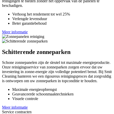
reinigingen te bieden zonder het oppervlak van de panelen te
beschadigen.
Verhoog het rendement tot wel 25%
Verlengde levensduur
Beter garantiebehoud
Meer informatie
Schitterende zonneparken
Schone zonnepanelen zijn de sleutel tot maximale energieproductie.
Onze reinigingsservice van zonneparken zorgen ervoor dat uw
investering in zonne-energie zijn volledige potentieel benut. Bij Smit
Cleaning hanteren we een rigoureus reinigingsproces dat zorgvuldig
is ontworpen om uw zonneparken in topconditie te houden.
Maximale energieopbrengst
Geavanceerde schoonmaaktechnieken
Visuele controle
Meer informatie
Service contracten