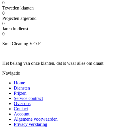
0
Tevreden klanten
0
Projecten afgerond
0
Jaren in dienst
0
Smit Cleaning V.O.F.
Het belang van onze klanten, dat is waar alles om draait.
Navigatie
Home
Diensten
Prijzen
Service contract
Over ons
Contact
Account
Algemene voorwaarden
Privacy verklaring