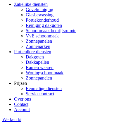
Zakelijke diensten
Gevelreiniging
Glasbewassing
Portiekonderhoud
Reiniging dakgoten
Schoonmaak bedrijfsruimte
VvE schoonmaak
Zonnepanelen
Zonneparken
Particuliere diensten
Dakgoten
Dakkapellen
Ramen wassen
Woningschoonmaak
Zonnepanelen
Prijzen
Eenmalige diensten
Servicecontract
Over ons
Contact
Account
Werken bij