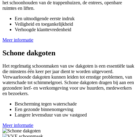
het schoonhouden van de trappenhuizen, de entrees, openbare
ruimtes en liften.
Een uitnodigende eerste indruk
Veiligheid en toegankelijkheid
Verhoogde klanttevredenheid
Meer informatie
Schone dakgoten
Het regelmatig schoonmaken van uw dakgoten is een essentiële taak
die minstens één keer per jaar dient te worden uitgevoerd.
Verwaarloosde dakgoten kunnen leiden tot ernstige problemen, van
waterschade tot schimmelgroei. Schone dakgoten dragen bij aan een
gezondere leef- en werkomgeving voor uw huurders, medewerkers
en bezoekers.
Bescherming tegen waterschade
Een gezonde binnenomgeving
Langere levensduur van uw vastgoed
Meer informatie