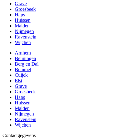
Grave
Groesbeek
Haps
Huissen
Malden
Nijmegen
Ravenstein
Wijchen
Arnhem
Beuningen
Berg en Dal
Bemmel
Cuijck
Elst
Grave
Groesbeek
Haps
Huissen
Malden
Nijmegen
Ravenstein
Wijchen
Contactgegevens