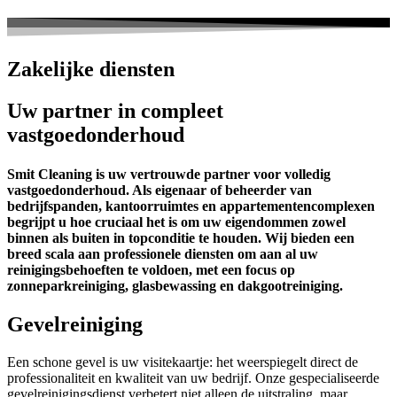
Zakelijke diensten
Uw partner in compleet
vastgoedonderhoud
Smit Cleaning is uw vertrouwde partner voor volledig
vastgoedonderhoud. Als eigenaar of beheerder van
bedrijfspanden, kantoorruimtes en appartementencomplexen
begrijpt u hoe cruciaal het is om uw eigendommen zowel
binnen als buiten in topconditie te houden. Wij bieden een
breed scala aan professionele diensten om aan al uw
reinigingsbehoeften te voldoen, met een focus op
zonneparkreiniging, glasbewassing en dakgootreiniging.
Gevelreiniging
Een schone gevel is uw visitekaartje: het weerspiegelt direct de
professionaliteit en kwaliteit van uw bedrijf. Onze gespecialiseerde
gevelreinigingsdienst verbetert niet alleen de uitstraling, maar